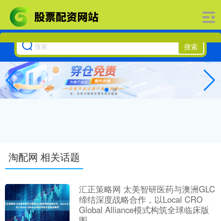
搜索
淘配网 相关话题
汇正策略网 太美智研医药与澳洲GLC
缔结深度战略合作，以Local CRO
Global Alliance模式构筑全球临床版
图