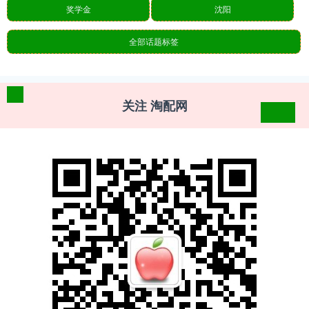
奖学金
沈阳
全部话题标签
关注 淘配网