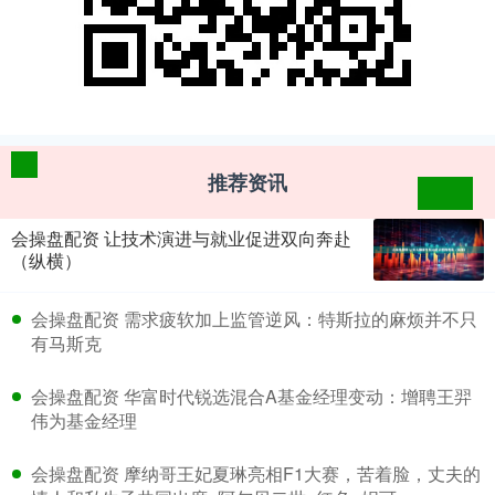
推荐资讯
会操盘配资 让技术演进与就业促进双向奔赴
（纵横）
​会操盘配资 需求疲软加上监管逆风：特斯拉的麻烦并不只
有马斯克
​会操盘配资 华富时代锐选混合A基金经理变动：增聘王羿
伟为基金经理
​会操盘配资 摩纳哥王妃夏琳亮相F1大赛，苦着脸，丈夫的