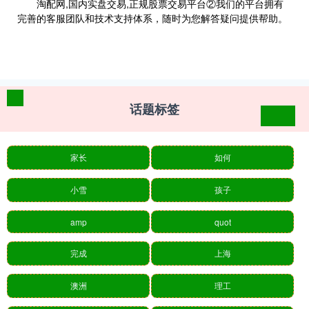
淘配网,国内实盘交易,正规股票交易平台②我们的平台拥有
完善的客服团队和技术支持体系，随时为您解答疑问提供帮助。
话题标签
家长
如何
小雪
孩子
amp
quot
完成
上海
澳洲
理工