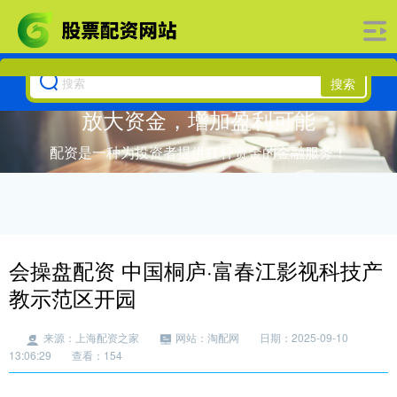
搜索
放大资金，增加盈利可能
配资是一种为投资者提供杠杆资金的金融服务！
会操盘配资 中国桐庐·富春江影视科技产
教示范区开园
来源：上海配资之家
网站：淘配网
日期：2025-09-10
13:06:29
查看：154