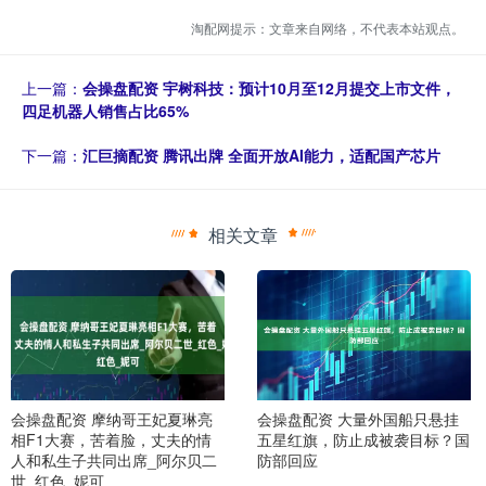
淘配网提示：文章来自网络，不代表本站观点。
上一篇：
会操盘配资 宇树科技：预计10月至12月提交上市文件，
四足机器人销售占比65%
下一篇：
汇巨摘配资 腾讯出牌 全面开放AI能力，适配国产芯片
相关文章
会操盘配资 摩纳哥王妃夏琳亮
会操盘配资 大量外国船只悬挂
相F1大赛，苦着脸，丈夫的情
五星红旗，防止成被袭目标？国
人和私生子共同出席_阿尔贝二
防部回应
世_红色_妮可