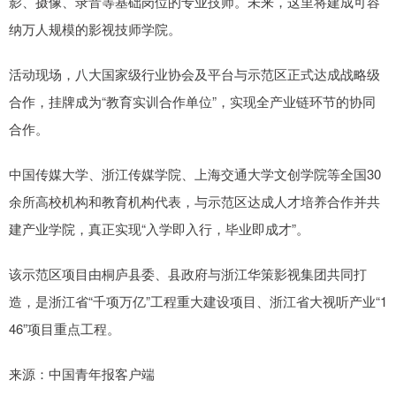
影、摄像、录音等基础岗位的专业技师。未来，这里将建成可容
纳万人规模的影视技师学院。
活动现场，八大国家级行业协会及平台与示范区正式达成战略级
合作，挂牌成为“教育实训合作单位”，实现全产业链环节的协同
合作。
中国传媒大学、浙江传媒学院、上海交通大学文创学院等全国30
余所高校机构和教育机构代表，与示范区达成人才培养合作并共
建产业学院，真正实现“入学即入行，毕业即成才”。
该示范区项目由桐庐县委、县政府与浙江华策影视集团共同打
造，是浙江省“千项万亿”工程重大建设项目、浙江省大视听产业“1
46”项目重点工程。
来源：中国青年报客户端