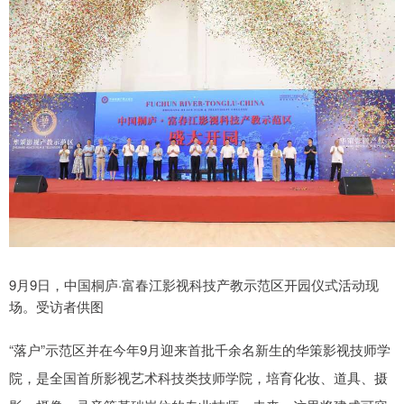
9月9日，中国桐庐·富春江影视科技产教示范区开园仪式活动现
场。受访者供图
“落户”示范区并在今年9月迎来首批千余名新生的华策影视技师学
院，是全国首所影视艺术科技类技师学院，培育化妆、道具、摄