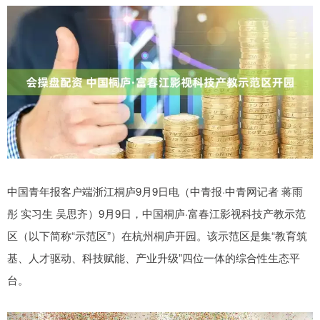
中国青年报客户端浙江桐庐9月9日电（中青报·中青网记者 蒋雨
彤 实习生 吴思齐）9月9日，中国桐庐·富春江影视科技产教示范
区（以下简称“示范区”）在杭州桐庐开园。该示范区是集“教育筑
基、人才驱动、科技赋能、产业升级”四位一体的综合性生态平
台。