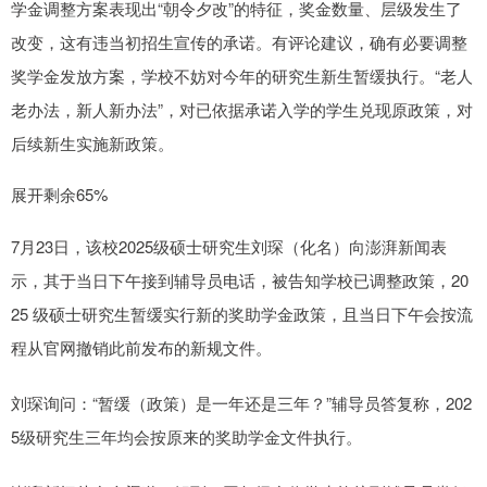
学金调整方案表现出“朝令夕改”的特征，奖金数量、层级发生了
改变，这有违当初招生宣传的承诺。有评论建议，确有必要调整
奖学金发放方案，学校不妨对今年的研究生新生暂缓执行。“老人
老办法，新人新办法”，对已依据承诺入学的学生兑现原政策，对
后续新生实施新政策。
展开剩余65%
7月23日，该校2025级硕士研究生刘琛（化名）向澎湃新闻表
示，其于当日下午接到辅导员电话，被告知学校已调整政策，20
25 级硕士研究生暂缓实行新的奖助学金政策，且当日下午会按流
程从官网撤销此前发布的新规文件。
刘琛询问：“暂缓（政策）是一年还是三年？”辅导员答复称，202
5级研究生三年均会按原来的奖助学金文件执行。