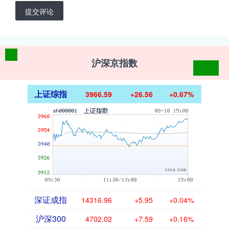
提交评论
沪深京指数
上证综指
3966.59
+26.56
+0.67%
深证成指
14316.96
+5.95
+0.04%
沪深300
4702.02
+7.59
+0.16%