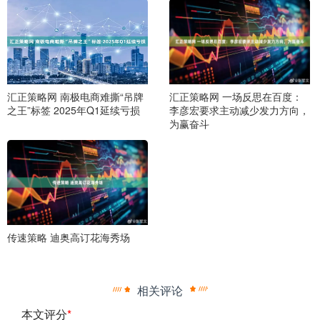
汇正策略网 南极电商难撕“吊牌
汇正策略网 一场反思在百度：
之王”标签 2025年Q1延续亏损
李彦宏要求主动减少发力方向，
为赢奋斗
传速策略 迪奥高订花海秀场
相关评论
本文评分
*