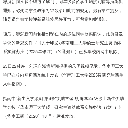
澎湃新闻从多个渠道了解到，同年级多位学生均接到辅导员类似
通知，称奖助学金政策将继续沿用此前的规定。另有学生提及，
辅导员告知学校迎新系统将尽快开放，可留意相关通知。
随后，澎湃新闻向包括刘琛在内的多位同学核实确认，此前引发
争议的新规文件（《关于印发<华南理工大学硕士研究生资助体
系实施办法（2025年修订）>的通知》）已从学校内网中删除。
23日22时许，刘琛向澎湃新闻提供的录屏视频显示，华南理工大
学已在校内网迎新系统中发布《华南理工大学2025级研究生新生
入学指南》。
指南中“新生入学须知”第6条“奖助学金”明确2025 级硕士新生奖助
学金按《华南理工大学硕士研究生资助体系实施办法（试行）》
（华南工研〔2020〕18 号）标准发放。