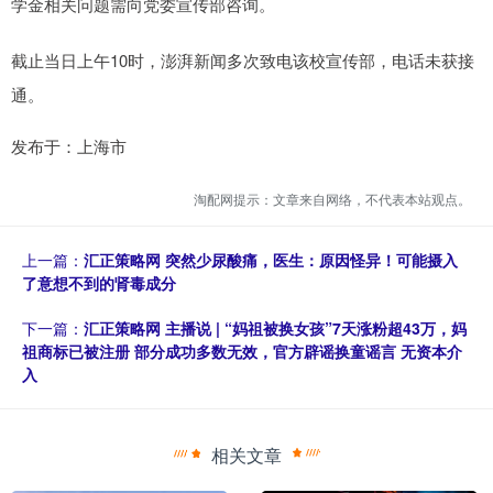
学金相关问题需向党委宣传部咨询。
截止当日上午10时，澎湃新闻多次致电该校宣传部，电话未获接
通。
发布于：上海市
淘配网提示：文章来自网络，不代表本站观点。
上一篇：
汇正策略网 突然少尿酸痛，医生：原因怪异！可能摄入
了意想不到的肾毒成分
下一篇：
汇正策略网 主播说 | “妈祖被换女孩”7天涨粉超43万，妈
祖商标已被注册 部分成功多数无效，官方辟谣换童谣言 无资本介
入
相关文章