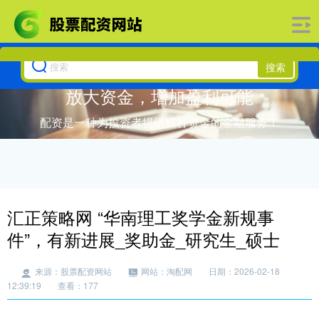
搜索
放大资金，增加盈利可能
配资是一种为投资者提供杠杆资金的金融服务！
汇正策略网 “华南理工奖学金新规事
件”，有新进展_奖助金_研究生_硕士
来源：股票配资网站
网站：淘配网
日期：2026-02-18
12:39:19
查看：177