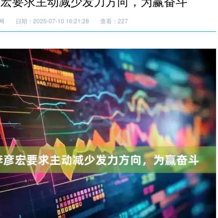
彦宏要求主动减少发力方向，为赢奋斗
网
日期：2025-07-10 16:21:28
查看：227