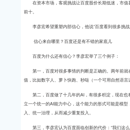
在资本市场，客观挑战让百度股价长期低迷，市值甚
前十。
李彦宏希望重塑内部信心，他说“百度看到很多挑战，
信心来自哪里？百度还是有不错的家底儿
百度为什么还有信心？李彦宏举了三个例子：
第一，百度对很多事情的判断是正确的。两年前就在
值，比如数字人、萝卜快跑、秒哒（一个可用自然语言
第二，百度做了十几年的AI，有很多积淀，现在也有
立一个统一的AI能力中心，这个能力的形式可能是模
入、统一治理，从而减少重复投入。
第三，李彦宏认为百度面临创新的代价：“我们这么