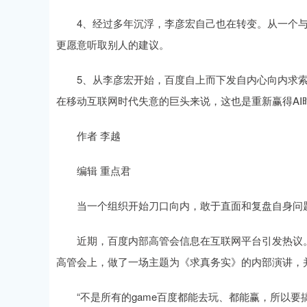
4、经过多年沉浮，李彦宏自己也在转变。从一个与
更愿意听取别人的建议。
5、从李彦宏开始，百度自上而下发自内心向内求索
在移动互联网时代失意的巨头来说，这也是重新赢得AI
作者 李越
编辑 重点君
当一个组织开始刀口向内，敢于直面和复盘自身问题
近期，百度内部高管会信息在互联网平台引发热议。
高管会上，做了一场主题为《求真务实》的内部演讲，
“不是所有的game百度都能去玩、都能赢，所以要搞