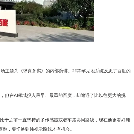
场主题为《求真务实》的内部演讲。非常罕见地系统反思了百度的
，但在AI领域投入最早、最重的百度，却遭遇了比以往更大的挑
，相比于之前一直坚持的多传感器或者车路协同路线，现在他更看好纯
赛跑，要切换到纯视觉路线才有机会。