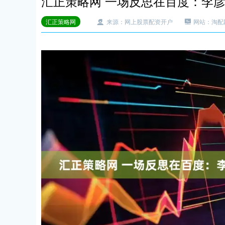
汇正策略网 一场反思在百度：李
汇正策略网
来源：网上股票配资开户
网站：淘配