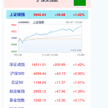
上证综指
3940.04
+39.68
+1.02%
深证成指
14311.01
+200.89
+1.42%
沪深300
4694.44
+43.13
+0.93%
北证50
1134.24
+11.37
+1.01%
创业板指
3563.12
+47.56
+1.35%
基金指数
7242.10
+12.30
+0.17%