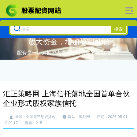
搜索
放大资金，增加盈利可能
配资是一种为投资者提供杠杆资金的金融服务！
汇正策略网 上海信托落地全国首单合伙
企业形式股权家族信托
来源：全国前三配资排名
网站：淘配网
日期：2026-05-01
12:29:17
查看：215