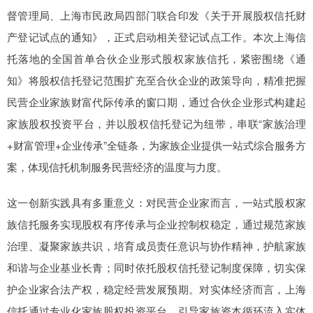
督管理局、上海市民政局四部门联合印发《关于开展股权信托财
产登记试点的通知》，正式启动相关登记试点工作。本次上海信
托落地的全国首单合伙企业形式股权家族信托，紧密围绕《通
知》将股权信托登记范围扩充至合伙企业的政策导向，精准把握
民营企业家族财富代际传承的窗口期，通过合伙企业形式构建起
家族股权投资平台，并以股权信托登记为纽带，串联“家族治理
+财富管理+企业传承”全链条，为家族企业提供一站式综合服务方
案，体现信托机制服务民营经济的温度与力度。
这一创新实践具有多重意义：对民营企业家而言，一站式股权家
族信托服务实现股权有序传承与企业控制权稳定，通过规范家族
治理、凝聚家族共识，培育成员责任意识与协作精神，护航家族
和谐与企业基业长青；同时依托股权信托登记制度保障，切实保
护企业家合法产权，稳定经营发展预期。对实体经济而言，上海
信托通过专业化家族股权投资平台，引导家族资本循环流入实体