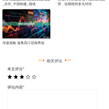
_合作_中国铁建_领域
弹，短期维持多头对待
传速策略 迪奥高订花海秀场
相关评论
本文评分
*
评论内容
*