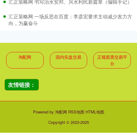
汇正策略网 书写治水安邦、兴水利民新篇章（编辑手记）
汇正策略网 一场反思在百度：李彦宏要求主动减少发力方
向，为赢奋斗
淘配网
国内实盘交易
正规股票交易平
台
友情链接：
Powered by
淘配网
RSS地图
HTML地图
Copyright
© 2023-2025